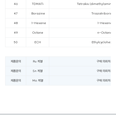
46
TDMATi
Tetrakis (dimethylamino) 
47
Borazine
Triazatriborina
48
1-Hexene
1-Hexene
49
Octane
n-Octane
50
ECH
Ethylcyclohexa
제품문의
Ru 계열
구매 의뢰하기
제품문의
Sn 계열
구매 의뢰하기
제품문의
Mo 계열
구매 의뢰하기