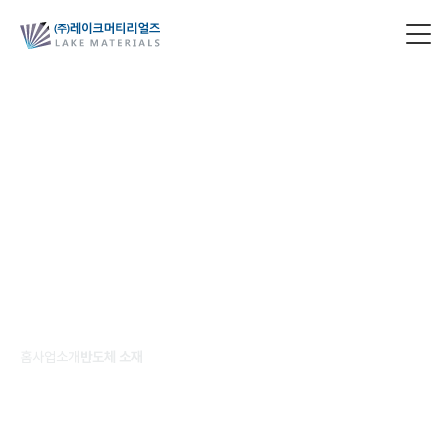
반도체 소재
GLOBAL SPECIALTY CHEMICAL
PROVIDER
홈
사업소개
반도체 소재