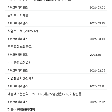
레이크머티리얼즈
2026.03.26
감사보고서제출
레이크머티리얼즈
2026.03.18
사업보고서 (2025.12)
레이크머티리얼즈
2026.03.18
주주총회소집공고
레이크머티리얼즈
2026.03.11
주주총회소집결의
레이크머티리얼즈
2026.02.25
기업설명회(IR)개최
레이크머티리얼즈
2026.02.12
매출액또는손익구조30%(대규모법인은15%)이상변동
레이크머티리얼즈
2026.02.06
현금ㆍ현물배당결정