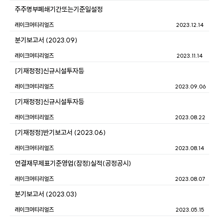
주주명부폐쇄기간또는기준일설정
레이크머티리얼즈
2023.12.14
분기보고서 (2023.09)
레이크머티리얼즈
2023.11.14
[기재정정]신규시설투자등
레이크머티리얼즈
2023.09.06
[기재정정]신규시설투자등
레이크머티리얼즈
2023.08.22
[기재정정]반기보고서 (2023.06)
레이크머티리얼즈
2023.08.14
연결재무제표기준영업(잠정)실적(공정공시)
레이크머티리얼즈
2023.08.07
분기보고서 (2023.03)
레이크머티리얼즈
2023.05.15