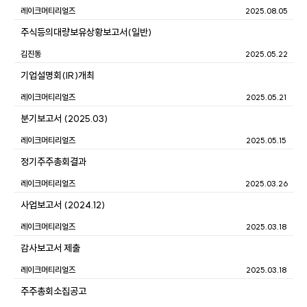
레이크머티리얼즈
2025.08.05
주식등의대량보유상황보고서(일반)
김진동
2025.05.22
기업설명회(IR)개최
레이크머티리얼즈
2025.05.21
분기보고서 (2025.03)
레이크머티리얼즈
2025.05.15
정기주주총회결과
레이크머티리얼즈
2025.03.26
사업보고서 (2024.12)
레이크머티리얼즈
2025.03.18
감사보고서 제출
레이크머티리얼즈
2025.03.18
주주총회소집공고