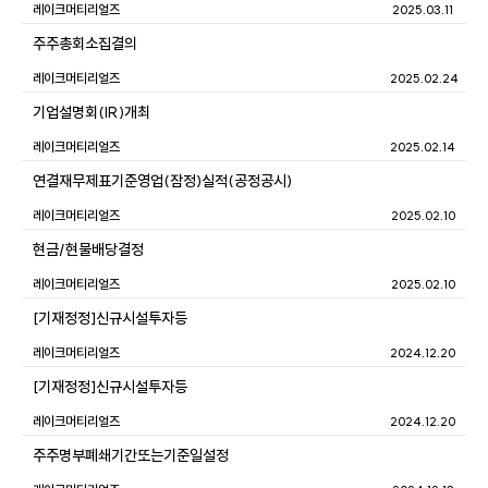
레이크머티리얼즈
2025.03.11
주주총회소집결의
레이크머티리얼즈
2025.02.24
기업설명회(IR)개최
레이크머티리얼즈
2025.02.14
연결재무제표기준영업(잠정)실적(공정공시)
레이크머티리얼즈
2025.02.10
현금/현물배당결정
레이크머티리얼즈
2025.02.10
[기재정정]신규시설투자등
레이크머티리얼즈
2024.12.20
[기재정정]신규시설투자등
레이크머티리얼즈
2024.12.20
주주명부폐쇄기간또는기준일설정