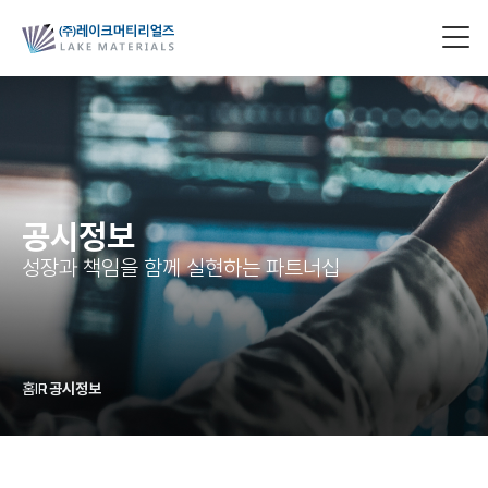
공시정보
성장과 책임을 함께 실현하는 파트너십
홈
IR
공시정보