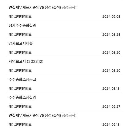
연결재무제표기준영업(잠정)실적(공정공시)
레이크머티리얼즈
2024.05.08
정기주주총회결과
레이크머티리얼즈
2024.03.28
감사보고서제출
레이크머티리얼즈
2024.03.20
사업보고서 (2023.12)
레이크머티리얼즈
2024.03.20
주주총회소집공고
레이크머티리얼즈
2024.03.13
주주총회소집결의
레이크머티리얼즈
2024.02.27
연결재무제표기준영업(잠정)실적(공정공시)
레이크머티리얼즈
2024.02.13