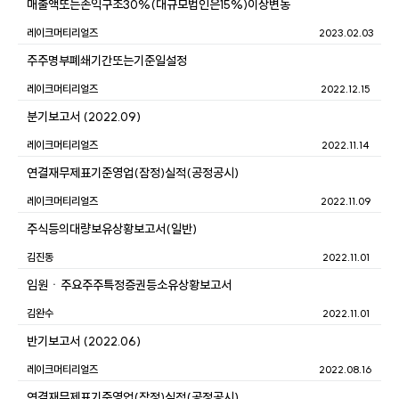
매출액또는손익구조30%(대규모법인은15%)이상변동
레이크머티리얼즈
2023.02.03
주주명부폐쇄기간또는기준일설정
레이크머티리얼즈
2022.12.15
분기보고서 (2022.09)
레이크머티리얼즈
2022.11.14
연결재무제표기준영업(잠정)실적(공정공시)
레이크머티리얼즈
2022.11.09
주식등의대량보유상황보고서(일반)
김진동
2022.11.01
임원ㆍ주요주주특정증권등소유상황보고서
김완수
2022.11.01
반기보고서 (2022.06)
레이크머티리얼즈
2022.08.16
연결재무제표기준영업(잠정)실적(공정공시)