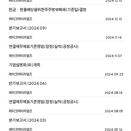
레이크머티리얼즈
2024.12.13
현금ㆍ현물배당을위한주주명부폐쇄(기준일)결정
레이크머티리얼즈
2024.12.13
분기보고서 (2024.09)
레이크머티리얼즈
2024.11.14
연결재무제표기준영업(잠정)실적(공정공시)
레이크머티리얼즈
2024.11.07
기업설명회(IR)개최
레이크머티리얼즈
2024.09.23
반기보고서 (2024.06)
레이크머티리얼즈
2024.08.14
연결재무제표기준영업(잠정)실적(공정공시)
레이크머티리얼즈
2024.08.05
분기보고서 (2024.03)
레이크머티리얼즈
2024.05.16