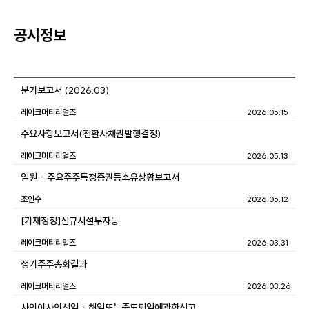
공시정보
분기보고서 (2026.03)
레이크머티리얼즈
2026.05.15
주요사항보고서(전환사채권발행결정)
레이크머티리얼즈
2026.05.13
임원ㆍ주요주주특정증권등소유상황보고서
조인수
2026.05.12
[기재정정]신규시설투자등
레이크머티리얼즈
2026.03.31
정기주주총회결과
레이크머티리얼즈
2026.03.26
사외이사의선임ㆍ해임또는중도퇴임에관한신고