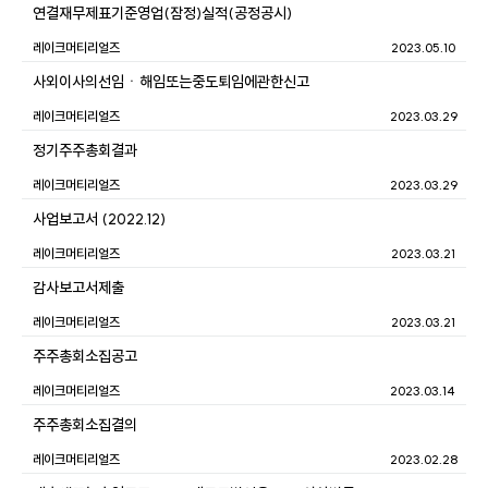
연결재무제표기준영업(잠정)실적(공정공시)
레이크머티리얼즈
2023.05.10
사외이사의선임ㆍ해임또는중도퇴임에관한신고
레이크머티리얼즈
2023.03.29
정기주주총회결과
레이크머티리얼즈
2023.03.29
사업보고서 (2022.12)
레이크머티리얼즈
2023.03.21
감사보고서제출
레이크머티리얼즈
2023.03.21
주주총회소집공고
레이크머티리얼즈
2023.03.14
주주총회소집결의
레이크머티리얼즈
2023.02.28