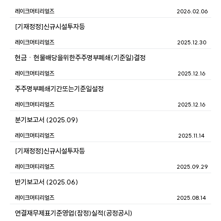
레이크머티리얼즈
2026.02.06
[기재정정]신규시설투자등
레이크머티리얼즈
2025.12.30
현금ㆍ현물배당을위한주주명부폐쇄(기준일)결정
레이크머티리얼즈
2025.12.16
주주명부폐쇄기간또는기준일설정
레이크머티리얼즈
2025.12.16
분기보고서 (2025.09)
레이크머티리얼즈
2025.11.14
[기재정정]신규시설투자등
레이크머티리얼즈
2025.09.29
반기보고서 (2025.06)
레이크머티리얼즈
2025.08.14
연결재무제표기준영업(잠정)실적(공정공시)