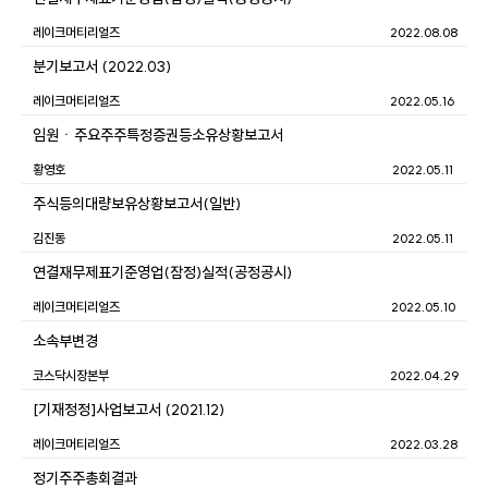
레이크머티리얼즈
2022.08.08
분기보고서 (2022.03)
레이크머티리얼즈
2022.05.16
임원ㆍ주요주주특정증권등소유상황보고서
황영호
2022.05.11
주식등의대량보유상황보고서(일반)
김진동
2022.05.11
연결재무제표기준영업(잠정)실적(공정공시)
레이크머티리얼즈
2022.05.10
소속부변경
코스닥시장본부
2022.04.29
[기재정정]사업보고서 (2021.12)
레이크머티리얼즈
2022.03.28
정기주주총회결과