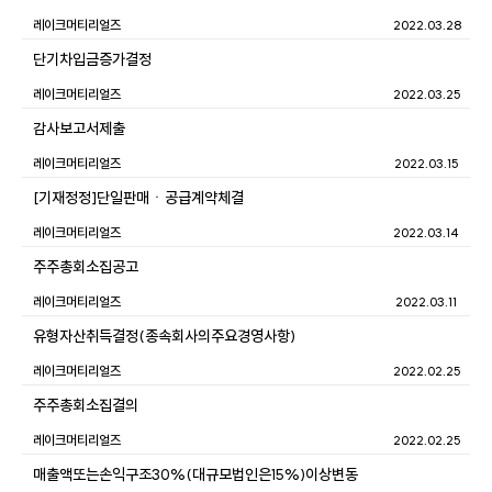
레이크머티리얼즈
2022.03.28
단기차입금증가결정
레이크머티리얼즈
2022.03.25
감사보고서제출
레이크머티리얼즈
2022.03.15
[기재정정]단일판매ㆍ공급계약체결
레이크머티리얼즈
2022.03.14
주주총회소집공고
레이크머티리얼즈
2022.03.11
유형자산취득결정(종속회사의주요경영사항)
레이크머티리얼즈
2022.02.25
주주총회소집결의
레이크머티리얼즈
2022.02.25
매출액또는손익구조30%(대규모법인은15%)이상변동