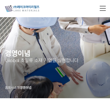
경영이념
Global 초일류 소재 기업을 실현합니다.
홈
회사소개
경영이념