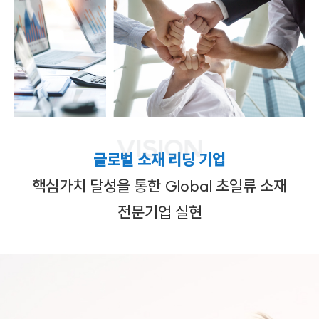
VISION
글로벌 소재 리딩 기업
핵심가치 달성을 통한 Global 초일류 소재
전문기업 실현