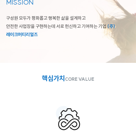
MISSION
구성원 모두가 평화롭고 행복한 삶을 설계하고
안전한 사업장을 구현하는데 서로 헌신하고 기여하는 기업
(주)
레이크머티리얼즈
핵심가치
CORE VALUE