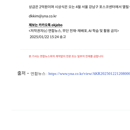
출저 -
연합뉴스 :
https://www.yna.co.kr/view/AKR20250122120800