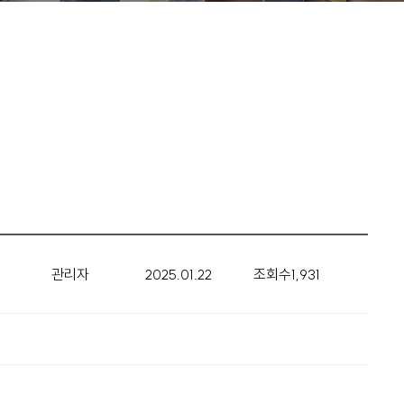
관리자
2025.01.22
조회수
1,931