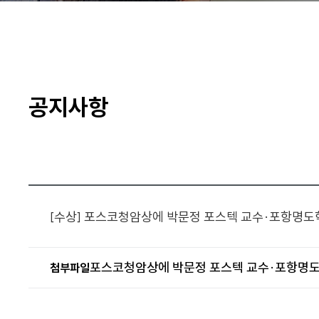
공지사항
[수상] 포스코청암상에 박문정 포스텍 교수·포항명도
포스코청암상에 박문정 포스텍 교수·포항명도학교
첨부파일