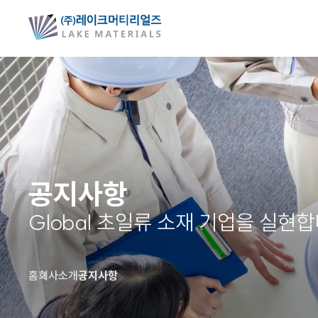
공지사항
Global 초일류 소재 기업을 실현합
홈
회사소개
공지사항