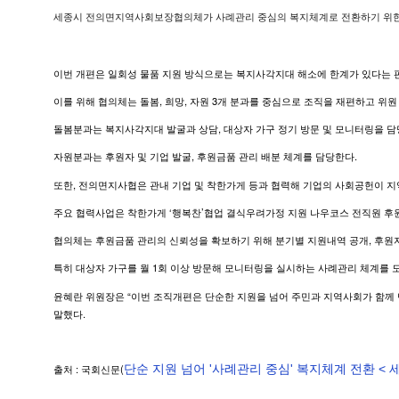
세종시 전의면지역사회보장협의체가 사례관리 중심의 복지체계로 전환하기 위한 
이번 개편은 일회성 물품 지원 방식으로는 복지사각지대 해소에 한계가 있다는 판
이를 위해 협의체는 돌봄, 희망, 자원 3개 분과를 중심으로 조직을 재편하고 
돌봄분과는 복지사각지대 발굴과 상담, 대상자 가구 정기 방문 및 모니터링을 
자원분과는 후원자 및 기업 발굴, 후원금품 관리 배분 체계를 담당한다.
또한, 전의면지사협은 관내 기업 및 착한가게 등과 협력해 기업의 사회공헌이 지
주요 협력사업은 착한가게 ‘행복찬’협업 결식우려가정 지원 나우코스 전직원 
협의체는 후원금품 관리의 신뢰성을 확보하기 위해 분기별 지원내역 공개, 후원자
특히 대상자 가구를 월 1회 이상 방문해 모니터링을 실시하는 사례관리 체계를 도
윤혜란 위원장은 “이번 조직개편은 단순한 지원을 넘어 주민과 지역사회가 함께
말했다.
출처 : 국회신문(
단순 지원 넘어 '사례관리 중심' 복지체계 전환 < 