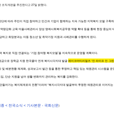
조직개편을 추진한다고 27일 밝혔다.
단에 따라 주민이 직접 참여하고 민간과 기업이 함께하는 지속 가능한 지역복지 모델 구축하
위원 역량강화 교육 마을사례관리사 양성 명예사회복지공무원 역할 확대 등을 통해 현장 중심의
담당하고 희망분과는 아동 청소년 및 취약가정 지원과 사례관리를 수행하게 된다.
역 복지로 직접 연결되는 ‘기업 참여형 복지모델’을 지속적으로 운영할 계획이다.
후원금으로 장학금 지원 한국콜마 연계 복지사각지대 발굴
레이크머티리얼즈 ‘인 라이프 인 그
 및 배분현황 체계화, 성과보고서 발간 등을 통한 투명하고 책임 있는 재원관리 시스템을 운
입, 단순 지원을 넘어 생활 변화까지 관리하는 복지를 강화한다.
 만들어가는 복지체계로의 전환”이라며 “복지사각지대 발굴부터 투명한 재원관리로 이어지는 
세종 < 전국소식 < 기사본문 - 국회신문
)