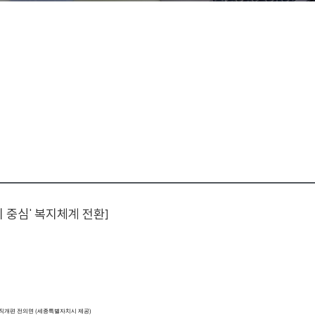
리 중심' 복지체계 전환]
직개편 전의면 (세종특별자치시 제공)