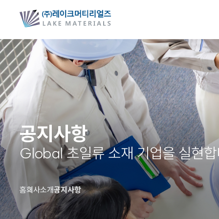
공지사항
Global 초일류 소재 기업을 실현합
홈
회사소개
공지사항