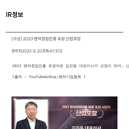
IR정보
[수상] 2023 벤처창업진흥 유공 산업포장
관리자
2023.12.20
조회수
7,572
2023 벤처창업진흥 유공자로 김진동 대표이사가 선정이 되어, 
(출처 : YouTube&nbsp;벤처기업협회 )