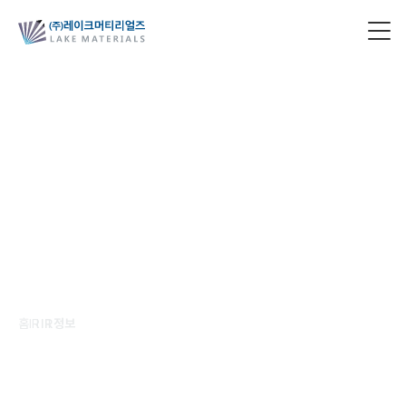
IR정보
성장과 책임을 함께 실현하는 파트너십
홈
IR
IR정보