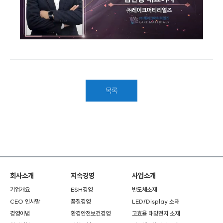
목록
회사소개
지속경영
사업소개
기업개요
ESH경영
반도체소재
CEO 인사말
품질경영
LED/Display 소재
경영이념
환경안전보건경영
고효율 태양전지 소재