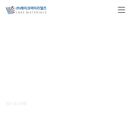
공고사항
성장과 책임을 함께 실현하는 파트너십
홈
IR
공고사항