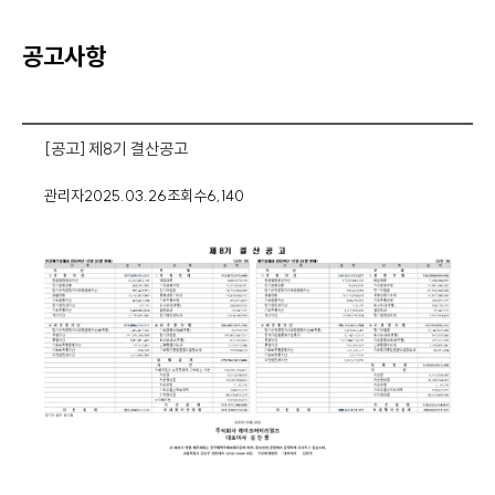
공고사항
[공고] 제8기 결산공고
관리자
2025.03.26
조회수
6,140